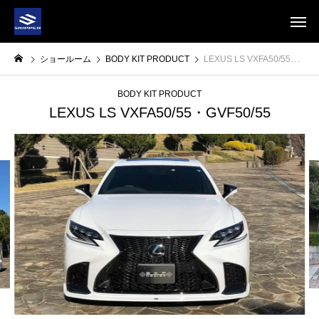
ショールーム
BODY KIT PRODUCT
LEXUS LS VXFA50/55・GVF50/55
BODY KIT PRODUCT
LEXUS LS VXFA50/55・GVF50/55