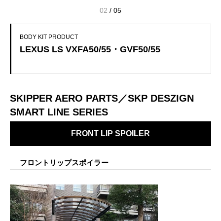
02
/
05
BODY KIT PRODUCT
LEXUS LS VXFA50/55・GVF50/55
SKIPPER AERO PARTS／SKP DESZIGN
SMART LINE SERIES
FRONT LIP SPOILER
フロントリップスポイラー