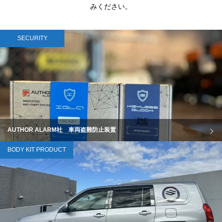
みください。
SECURITY
AUTHOR ALARM社 車両盗難防止装置
BODY KIT PRODUCT