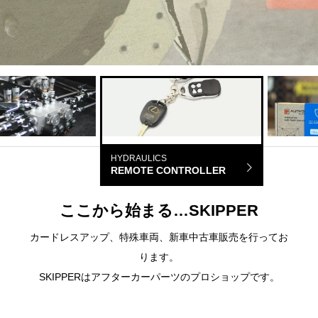
Loading
HYDRAULICS
SECURITY
REMOTE CONTROLLER
ULICS KIT
ここから始まる…SKIPPER
カードレスアップ、特殊車両、新車中古車販売を行ってお
ります。
SKIPPERはアフターカーパーツのプロショップです。