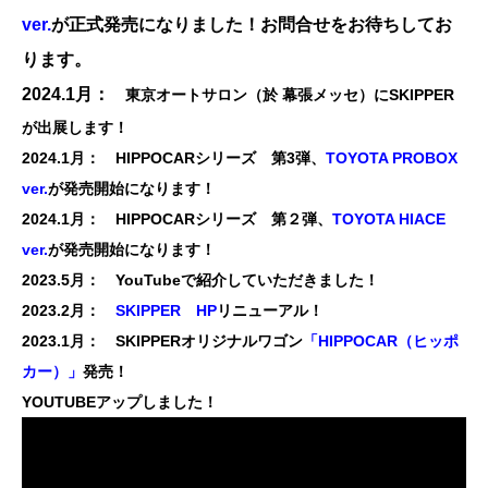
ver.
が正式発売になりました！
お問合せをお待ちしてお
ります。
2024.1月：
東京オートサロン（於 幕張メッセ）にSKIPPER
が出展します！
2024.1月： HIPPOCARシリーズ 第3弾、
TOYOTA PROBOX
ver.
が発売開始になります！
2024.1月： HIPPOCARシリーズ 第２弾、
TOYOTA HIACE
ver.
が発売開始になります！
2023.5月：
YouTubeで紹介していただきました！
2023.2月：
SKIPPER HP
リニューアル！
2023.1月： SKIPPERオリジナルワゴン
「HIPPOCAR（ヒッポ
カー）」
発売！
YOUTUBEアップしました！