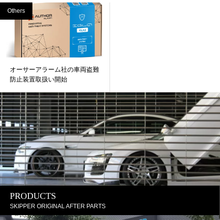
Others
オーサーアラーム社の車両盗難
防止装置取扱い開始
PRODUCTS
SKIPPER ORIGINAL AFTER PARTS