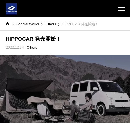
Special Works
Others
HIPPOCAR 発売開始！
HIPPOCAR 発売開始！
2022.12.24
Others