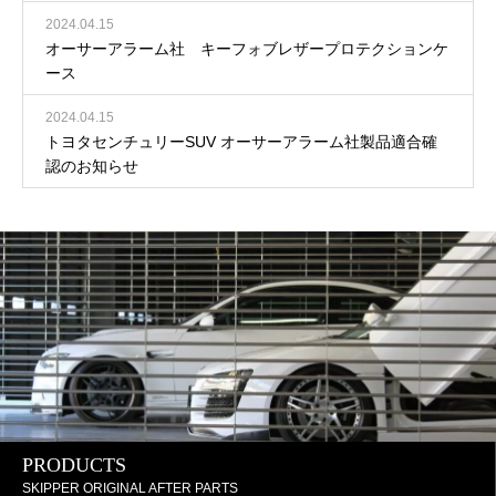
2024.04.15
オーサーアラーム社 キーフォブレザープロテクションケ
ース
2024.04.15
トヨタセンチュリーSUV オーサーアラーム社製品適合確
認のお知らせ
PRODUCTS
SKIPPER ORIGINAL AFTER PARTS