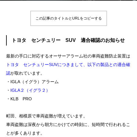
この記事のタイトルとURLをコピーする
トヨタ センチュリー SUV 適合確認のお知らせ
最新の手口に対応するオーサーアラーム社の車両盗難防止装置は
トヨタ センチュリーSUVにつきまして、以下の製品との適合確
認
が取れています。
・IGLA（イグラ）アラーム
・
IGLA２（イグラ２）
・KLB PRO
町田、相模原で車両盗難が増えています。
車両盗難は深夜から朝方にかけての時刻に、短時間で行われるこ
とが多くあります。