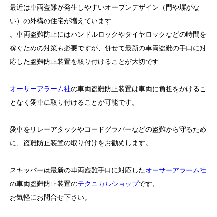
最近は車両盗難が発生しやすいオープンデザイン（門や塀がな
い）の外構の住宅が増えています
。車両盗難防止にはハンドルロックやタイヤロックなどの時間を
稼ぐための対策も必要ですが、併せて最新の車両盗難の手口に対
応した盗難防止装置を取り付けることが大切です
オーサーアラーム社
の車両盗難防止装置は車両に負担をかけるこ
となく愛車に取り付けることが可能です。
愛車をリレーアタックやコードグラバーなどの盗難から守るため
に、盗難防止装置の取り付けをお勧めします。
スキッパーは最新の車両盗難手口に対応した
オーサーアラーム社
の車両盗難防止装置の
テクニカルショップ
です。
お気軽にお問合せ下さい。